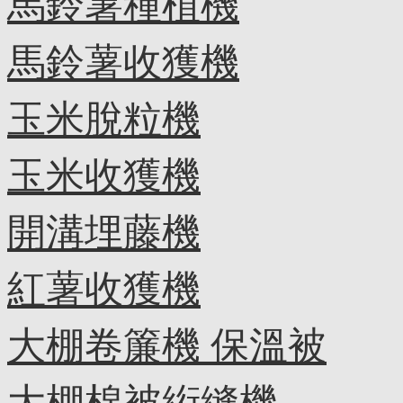
馬鈴薯種植機
馬鈴薯收獲機
玉米脫粒機
玉米收獲機
開溝埋藤機
紅薯收獲機
大棚卷簾機 保溫被
大棚棉被絎縫機