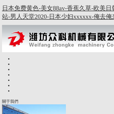
日本免费黄色-美女88av-香蕉久草-欧美
站-男人天堂2020-日本少妇xxxxxx-俺
關于我們