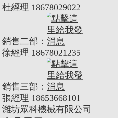
杜經理 18678029022
銷售二部：
徐經理 18678021235
銷售三部：
張經理 18653668101
濰坊眾科機械有限公司