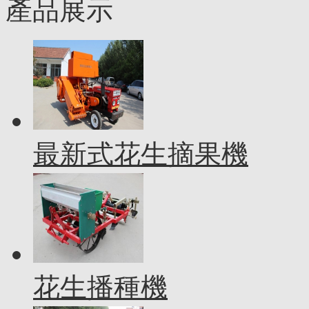
產品展示
最新式花生摘果機
花生播種機