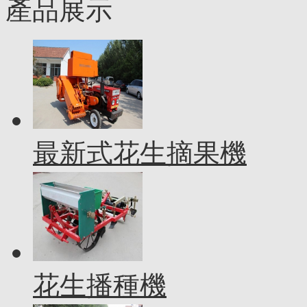
產品展示
最新式花生摘果機
花生播種機