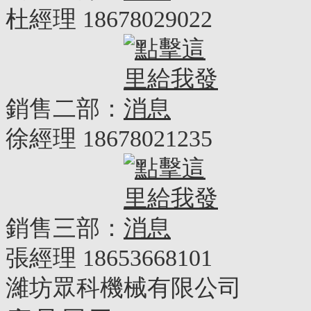
杜經理 18678029022
銷售二部：
徐經理 18678021235
銷售三部：
張經理 18653668101
濰坊眾科機械有限公司