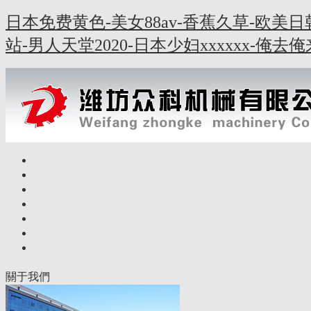
日本免费黄色-美女88av-香蕉久草-欧美
站-男人天堂2020-日本少妇xxxxxx-俺
關于我們