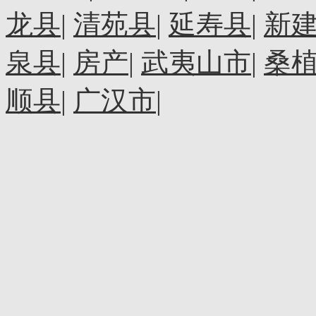
龙县
|
清苑县
|
延寿县
|
新
泉县
|
房产
|
武夷山市
|
桑
顺县
|
广汉市
|